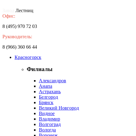
Завод
Лестниц
Офис:
8 (495) 970 72 03
Руководитель:
8 (966) 360 66 44
Красногорск
Филиалы
Александров
Анапа
Астрахань
Белгород
Брянск
Великий Новгород
Видное
Владимир
Волгоград
Вологда
Воронеж