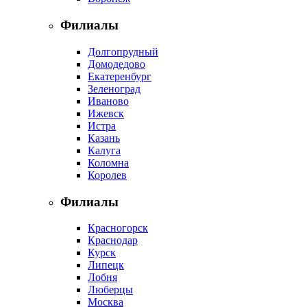
Филиалы
Долгопрудный
Домодедово
Екатеренбург
Зеленоград
Иваново
Ижевск
Истра
Казань
Калуга
Коломна
Королев
Филиалы
Красногорск
Краснодар
Курск
Липецк
Лобня
Люберцы
Москва