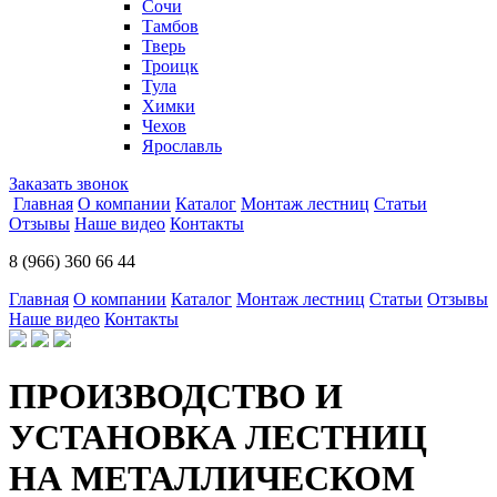
Сочи
Тамбов
Тверь
Троицк
Тула
Химки
Чехов
Ярославль
Заказать звонок
Главная
О компании
Каталог
Монтаж лестниц
Статьи
Отзывы
Наше видео
Контакты
8 (966) 360 66 44
Главная
О компании
Каталог
Монтаж лестниц
Статьи
Отзывы
Наше видео
Контакты
ПРОИЗВОДСТВО И
УСТАНОВКА ЛЕСТНИЦ
НА МЕТАЛЛИЧЕСКОМ