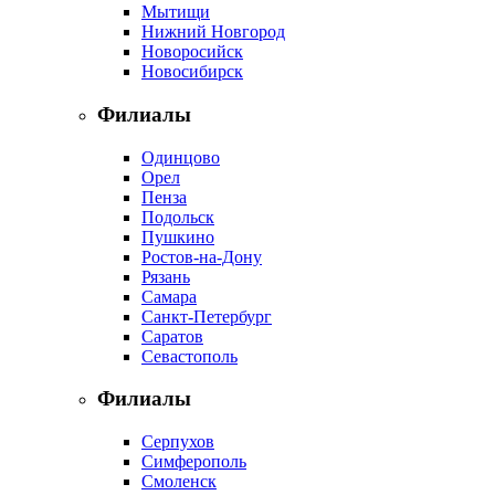
Мытищи
Нижний Новгород
Новоросийск
Новосибирск
Филиалы
Одинцово
Орел
Пенза
Подольск
Пушкино
Ростов-на-Дону
Рязань
Самара
Санкт-Петербург
Саратов
Севастополь
Филиалы
Серпухов
Симферополь
Смоленск