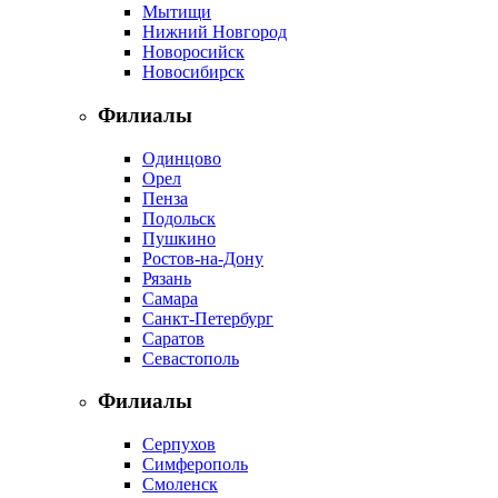
Мытищи
Нижний Новгород
Новоросийск
Новосибирск
Филиалы
Одинцово
Орел
Пенза
Подольск
Пушкино
Ростов-на-Дону
Рязань
Самара
Санкт-Петербург
Саратов
Севастополь
Филиалы
Серпухов
Симферополь
Смоленск