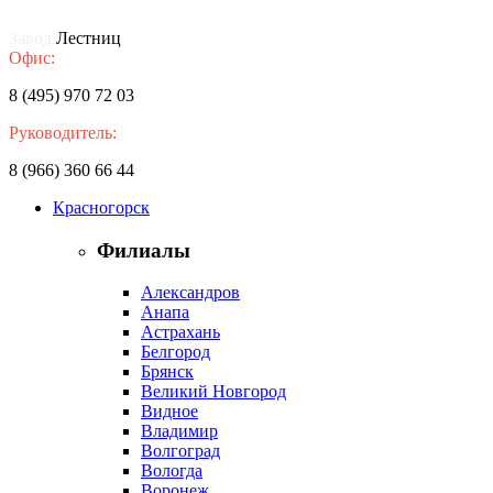
Завод
Лестниц
Офис:
8 (495) 970 72 03
Руководитель:
8 (966) 360 66 44
Красногорск
Филиалы
Александров
Анапа
Астрахань
Белгород
Брянск
Великий Новгород
Видное
Владимир
Волгоград
Вологда
Воронеж