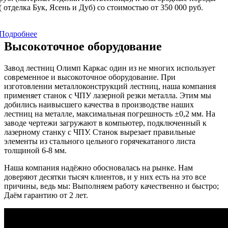
( отделка Бук, Ясень и Дуб) со стоимостью от 350 000 руб.
Подробнее
Высокоточное оборудование
Завод лестниц Олимп Каркас один из не многих использует
современное и высокоточное оборудование. При
изготовлении металлоконструкций лестниц, наша компания
применяет станок с ЧПУ лазерной резки металла. Этим мы
добились наивысшего качества в производстве наших
лестниц на металле, максимальная погрешность ±0,2 мм. На
заводе чертежи загружают в компьютер, подключенный к
лазерному станку с ЧПУ. Станок вырезает правильные
элементы из стального цельного горячекатаного листа
толщиной 6-8 мм.
Наша компания надёжно обосновалась на рынке. Нам
доверяют десятки тысяч клиентов, и у них есть на это все
причины, ведь мы: Выполняем работу качественно и быстро;
Даём гарантию от 2 лет.