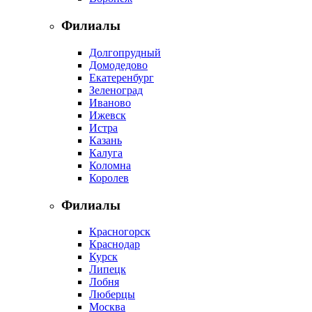
Филиалы
Долгопрудный
Домодедово
Екатеренбург
Зеленоград
Иваново
Ижевск
Истра
Казань
Калуга
Коломна
Королев
Филиалы
Красногорск
Краснодар
Курск
Липецк
Лобня
Люберцы
Москва