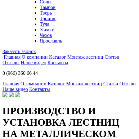
Сочи
Тамбов
Тверь
Троицк
Тула
Химки
Чехов
Ярославль
Заказать звонок
Главная
О компании
Каталог
Монтаж лестниц
Статьи
Отзывы
Наше видео
Контакты
8 (966) 360 66 44
Главная
О компании
Каталог
Монтаж лестниц
Статьи
Отзывы
Наше видео
Контакты
ПРОИЗВОДСТВО И
УСТАНОВКА ЛЕСТНИЦ
НА МЕТАЛЛИЧЕСКОМ