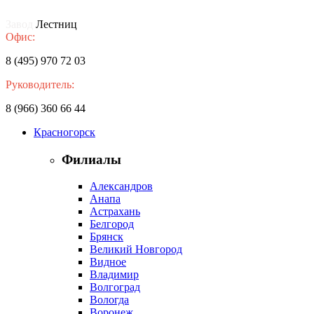
Завод
Лестниц
Офис:
8 (495) 970 72 03
Руководитель:
8 (966) 360 66 44
Красногорск
Филиалы
Александров
Анапа
Астрахань
Белгород
Брянск
Великий Новгород
Видное
Владимир
Волгоград
Вологда
Воронеж