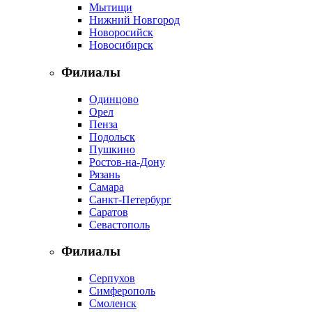
Мытищи
Нижний Новгород
Новоросийск
Новосибирск
Филиалы
Одинцово
Орел
Пенза
Подольск
Пушкино
Ростов-на-Дону
Рязань
Самара
Санкт-Петербург
Саратов
Севастополь
Филиалы
Серпухов
Симферополь
Смоленск