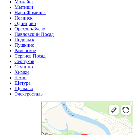
Можайск
Мытищи
Наро-Фоминск
Ногинск
Одинцово
Орехово-Зуево
Павловский Посад
Подольск
Пушкино
Раменское
Сергиев Посад
Серпухов
Ступино
Химки
Чехов
Шатура
Щелково
Электросталь