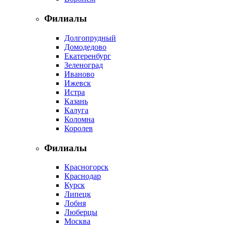
Филиалы
Долгопрудный
Домодедово
Екатеренбург
Зеленоград
Иваново
Ижевск
Истра
Казань
Калуга
Коломна
Королев
Филиалы
Красногорск
Краснодар
Курск
Липецк
Лобня
Люберцы
Москва