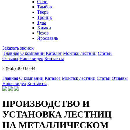
Сочи
Тамбов
Тверь
Троицк
Тула
Химки
Чехов
Ярославль
Заказать звонок
Главная
О компании
Каталог
Монтаж лестниц
Статьи
Отзывы
Наше видео
Контакты
8 (966) 360 66 44
Главная
О компании
Каталог
Монтаж лестниц
Статьи
Отзывы
Наше видео
Контакты
ПРОИЗВОДСТВО И
УСТАНОВКА ЛЕСТНИЦ
НА МЕТАЛЛИЧЕСКОМ