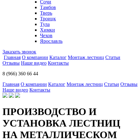
Сочи
Тамбов
Тверь
Троицк
Тула
Химки
Чехов
Ярославль
Заказать звонок
Главная
О компании
Каталог
Монтаж лестниц
Статьи
Отзывы
Наше видео
Контакты
8 (966) 360 66 44
Главная
О компании
Каталог
Монтаж лестниц
Статьи
Отзывы
Наше видео
Контакты
ПРОИЗВОДСТВО И
УСТАНОВКА ЛЕСТНИЦ
НА МЕТАЛЛИЧЕСКОМ