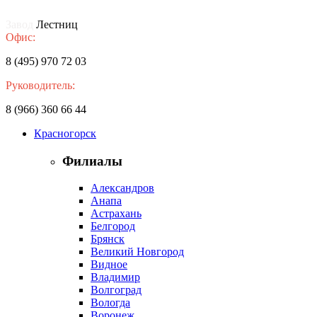
Завод
Лестниц
Офис:
8 (495) 970 72 03
Руководитель:
8 (966) 360 66 44
Красногорск
Филиалы
Александров
Анапа
Астрахань
Белгород
Брянск
Великий Новгород
Видное
Владимир
Волгоград
Вологда
Воронеж