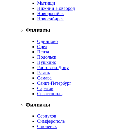
Мытищи
Нижний Новгород
Новоросийск
Новосибирск
Филиалы
Одинцово
Орел
Пенза
Подольск
Пушкино
Ростов-на-Дону
Рязань
Самара
Санкт-Петербург
Саратов
Севастополь
Филиалы
Серпухов
Симферополь
Смоленск