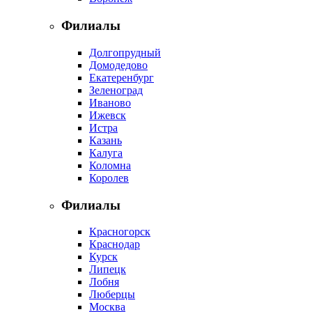
Филиалы
Долгопрудный
Домодедово
Екатеренбург
Зеленоград
Иваново
Ижевск
Истра
Казань
Калуга
Коломна
Королев
Филиалы
Красногорск
Краснодар
Курск
Липецк
Лобня
Люберцы
Москва