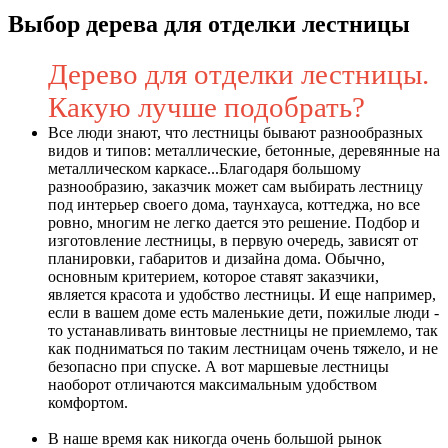
Выбор дерева для отделки лестницы
Дерево для отделки лестницы.
Какую лучше подобрать?
Все люди знают, что лестницы бывают разнообразных
видов и типов: металлические, бетонные, деревянные на
металлическом каркасе...Благодаря большому
разнообразию, заказчик может сам выбирать лестницу
под интерьер своего дома, таунхауса, коттеджа, но все
ровно, многим не легко дается это решение. Подбор и
изготовление лестницы, в первую очередь, зависят от
планировки, габаритов и дизайна дома. Обычно,
основным критерием, которое ставят заказчики,
является красота и удобство лестницы. И еще например,
если в вашем доме есть маленькие дети, пожилые люди -
то устанавливать винтовые лестницы не приемлемо, так
как подниматься по таким лестницам очень тяжело, и не
безопасно при спуске. А вот маршевые лестницы
наоборот отличаются максимальным удобством
комфортом.
В наше время как никогда очень большой рынок