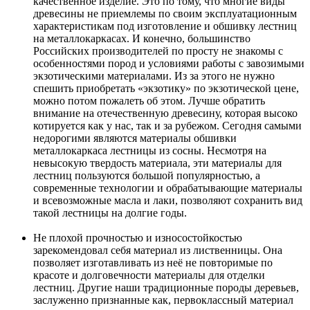
качественное изделие. Это по тому, что многие виды
древесины не приемлемы по своим эксплуатационным
характеристикам под изготовление и обшивку лестниц
на металлокаркасах. И конечно, большинство
Российских производителей по просту не знакомы с
особенностями пород и условиями работы с завозимыми
экзотическими материалами. Из за этого не нужно
спешить приобретать «экзотику» по экзотической цене,
можно потом пожалеть об этом. Лучше обратить
внимание на отечественную древесину, которая высоко
котируется как у нас, так и за рубежом. Сегодня самыми
недорогими являются материалы обшивки
металлокаркаса лестницы из сосны. Несмотря на
невысокую твердость материала, эти материалы для
лестниц пользуются большой популярностью, а
современные технологии и обрабатывающие материалы
и всевозможные масла и лаки, позволяют сохранить вид
такой лестницы на долгие годы.
Не плохой прочностью и износостойкостью
зарекомендовал себя материал из лиственницы. Она
позволяет изготавливать из неё не повторимые по
красоте и долговечности материалы для отделки
лестниц. Другие наши традиционные породы деревьев,
заслуженно признанные как, первоклассный материал