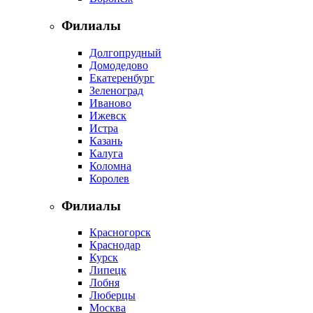
Филиалы
Долгопрудный
Домодедово
Екатеренбург
Зеленоград
Иваново
Ижевск
Истра
Казань
Калуга
Коломна
Королев
Филиалы
Красногорск
Краснодар
Курск
Липецк
Лобня
Люберцы
Москва