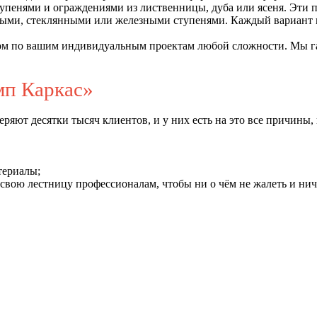
упенями и ограждениями из лиственницы, дуба или ясеня. Эти
ыми, стеклянными или железными ступенями. Каждый вариант п
ом по вашим индивидуальным проектам любой сложности. Мы гар
п Каркас»
яют десятки тысяч клиентов, и у них есть на это все причины, 
териалы;
свою лестницу профессионалам, чтобы ни о чём не жалеть и нич