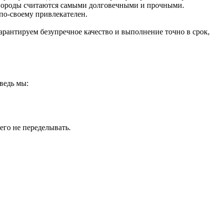
 породы считаются самыми долговечными и прочными.
о-своему привлекателен.
антируем безупречное качество и выполнение точно в срок,
ведь мы:
его не переделывать.