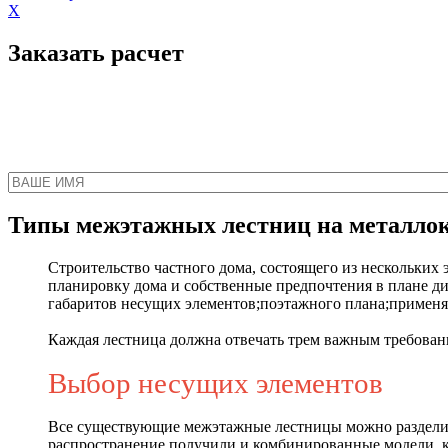
X
Заказать расчет
Наш менеджер свяжет
Типы межэтажных лестниц на металлок
Строительство частного дома, состоящего из нескольки
планировку дома и собственные предпочтения в плане д
габаритов несущих элементов;поэтажного плана;применя
Каждая лестница должна отвечать трем важным требован
Выбор несущих элементов
Все существующие межэтажные лестницы можно разделить 
распространение получили и комбинированные модели, ко