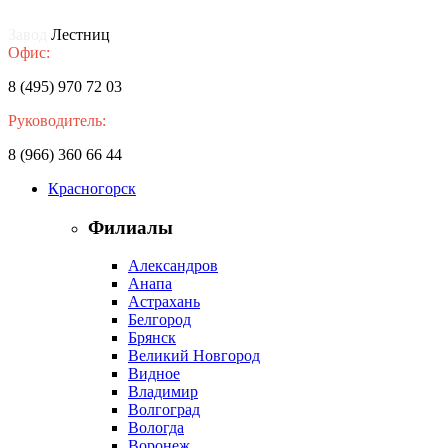
Завод
Лестниц
Офис:
8 (495) 970 72 03
Руководитель:
8 (966) 360 66 44
Красногорск
Филиалы
Александров
Анапа
Астрахань
Белгород
Брянск
Великий Новгород
Видное
Владимир
Волгоград
Вологда
Воронеж