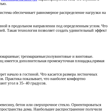
тью.
система обеспечивает равномерное распределение нагрузки на
енной в продольном направлении под определенным углом. Что
ей. Такая технология позволяет создать удивительный эффект
вухмаршевые; трехмаршевые;полувинтовые и винтовые.
иц имеется дополнительная промежуточная площадка,прямая
ет начало в гостиной. Что касается размера лестничных
ов. Практика показывает, что наиболее комфортно
ют угол в 35- 40 градусов.
евесину, бетон или сверхпрочное стекло. Ориентироваться
 пространства дома. Наибольшее распространение получили