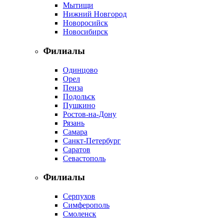
Мытищи
Нижний Новгород
Новоросийск
Новосибирск
Филиалы
Одинцово
Орел
Пенза
Подольск
Пушкино
Ростов-на-Дону
Рязань
Самара
Санкт-Петербург
Саратов
Севастополь
Филиалы
Серпухов
Симферополь
Смоленск