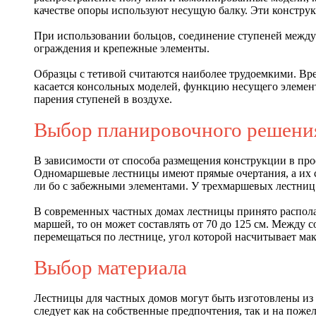
качестве опоры используют несущую балку. Эти констру
При использовании больцов, соединение ступеней между 
ограждения и крепежные элементы.
Образцы с тетивой считаются наиболее трудоемкими. Вре
касается консольных моделей, функцию несущего элемент
парения ступеней в воздухе.
Выбор планировочного решени
В зависимости от способа размещения конструкции в пр
Одномаршевые лестницы имеют прямые очертания, а их 
ли бо с забежными элементами. У трехмаршевых лестни
В современных частных домах лестницы принято располаг
маршей, то он может составлять от 70 до 125 см. Между
перемещаться по лестнице, угол которой насчитывает мак
Выбор материала
Лестницы для частных домов могут быть изготовлены из 
следует как на собственные предпочтения, так и на пож