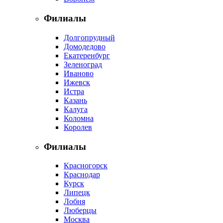
Филиалы
Долгопрудный
Домодедово
Екатеренбург
Зеленоград
Иваново
Ижевск
Истра
Казань
Калуга
Коломна
Королев
Филиалы
Красногорск
Краснодар
Курск
Липецк
Лобня
Люберцы
Москва