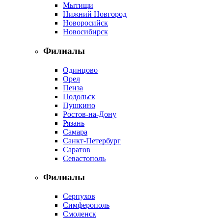
Мытищи
Нижний Новгород
Новоросийск
Новосибирск
Филиалы
Одинцово
Орел
Пенза
Подольск
Пушкино
Ростов-на-Дону
Рязань
Самара
Санкт-Петербург
Саратов
Севастополь
Филиалы
Серпухов
Симферополь
Смоленск