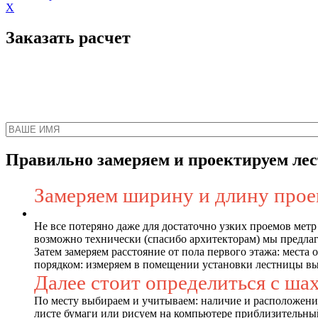
X
Заказать расчет
Наш менеджер свяжет
Правильно замеряем и проектируем ле
Замеряем ширину и длину проем
Не все потеряно даже для достаточно узких проемов метр
возможно технически (спасибо архитекторам) мы предлаг
Затем замеряем расстояние от пола первого этажа: места
порядком: измеряем в помещении установки лестницы выс
Далее стоит определиться с ша
По месту выбираем и учитываем: наличие и расположени
листе бумаги или рисуем на компьютере приблизительный