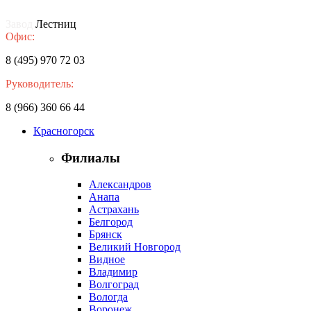
Завод
Лестниц
Офис:
8 (495) 970 72 03
Руководитель:
8 (966) 360 66 44
Красногорск
Филиалы
Александров
Анапа
Астрахань
Белгород
Брянск
Великий Новгород
Видное
Владимир
Волгоград
Вологда
Воронеж