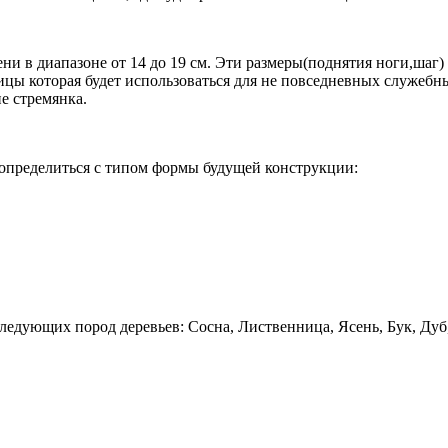
ни в диапазоне от 14 до 19 см. Эти размеры(поднятия ноги,шаг)
ицы которая будет использоваться для не повседневных служебны
е стремянка.
 определиться с типом формы будущей конструкции:
ующих пород деревьев: Сосна, Лиственница, Ясень, Бук, Дуб, н