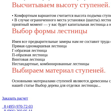
Высчитываем высоту ступеней.
• Комфортным вариантом считается высота подъема ступе
• В случае ограниченного места установки (шахты) лестн
приятный момент — у вас будет капитальная лестница а н
Выбор формы лестницы
Имея все предварительные замеры нам не составит труда
Прямая одномаршевая лестница
Г-образная лестница
П-образная лестница
Винтовая лестница
Нестандартные, комбинированные лестницы
Выбираем материал ступеней.
Основными материалами ступеней являются древесины след
нашей статье Выбор дерева для отделки лестницы...
Заказать расчет
8 (495) 970-72-03
8 (966) 360 66 44