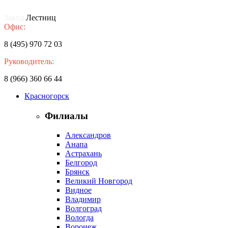
Завод
Лестниц
Офис:
8 (495) 970 72 03
Руководитель:
8 (966) 360 66 44
Красногорск
Филиалы
Александров
Анапа
Астрахань
Белгород
Брянск
Великий Новгород
Видное
Владимир
Волгоград
Вологда
Воронеж