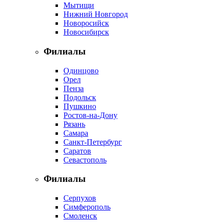
Мытищи
Нижний Новгород
Новоросийск
Новосибирск
Филиалы
Одинцово
Орел
Пенза
Подольск
Пушкино
Ростов-на-Дону
Рязань
Самара
Санкт-Петербург
Саратов
Севастополь
Филиалы
Серпухов
Симферополь
Смоленск