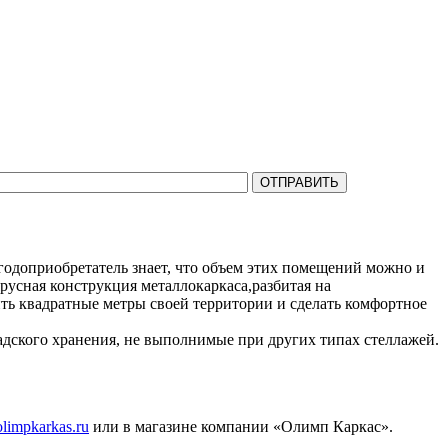
на все Ваши вопросы.
одоприобретатель знает, что объем этих помещений можно и
русная конструкция металлокаркаса,разбитая на
ть квадратные метры своей территории и сделать комфортное
адского хранения, не выполнимые при других типах стеллажей.
olimpkarkas.ru
или в магазине компании «Олимп Каркас».