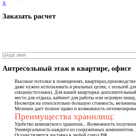
X
Заказать расчет
Наш менеджер свяжет
Антресольный этаж в квартире, офисе
Высокие потолки в помещениях, квартирах,производстве
даже нужно использовать в реальных целях, с пользой для
секции(стеллажи). Для вашей квартирки дополнительный
место для отдыха, кабинет для работы или игровую нишу, 
Несмотря на относительно большую стоимость, мезонины 
Мезонин дает полное право и возможность оптимизироват
Преимущества хранилищ:
Удобство компактного хранения... Возможность получен
Универсальность каждого из сооружённых компонентов. З
Осуществляется доставка в любой город РФ.