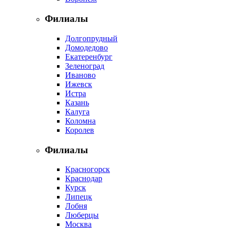
Филиалы
Долгопрудный
Домодедово
Екатеренбург
Зеленоград
Иваново
Ижевск
Истра
Казань
Калуга
Коломна
Королев
Филиалы
Красногорск
Краснодар
Курск
Липецк
Лобня
Люберцы
Москва