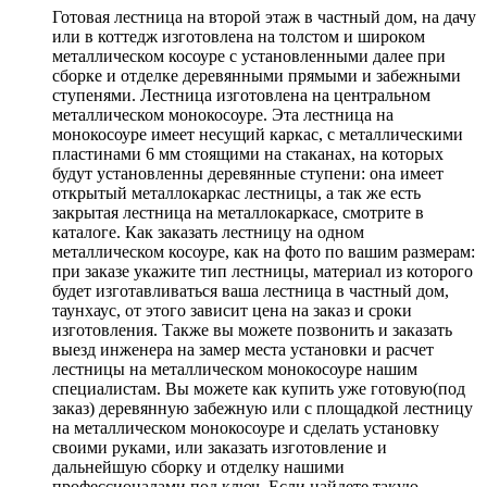
Готовая лестница на второй этаж в частный дом, на дачу
или в коттедж изготовлена на толстом и широком
металлическом косоуре с установленными далее при
сборке и отделке деревянными прямыми и забежными
ступенями. Лестница изготовлена на центральном
металлическом монокосоуре. Эта лестница на
монокосоуре имеет несущий каркас, с металлическими
пластинами 6 мм стоящими на стаканах, на которых
будут установленны деревянные ступени: она имеет
открытый металлокаркас лестницы, а так же есть
закрытая лестница на металлокаркасе, смотрите в
каталоге. Как заказать лестницу на одном
металлическом косоуре, как на фото по вашим размерам:
при заказе укажите тип лестницы, материал из которого
будет изготавливаться ваша лестница в частный дом,
таунхаус, от этого зависит цена на заказ и сроки
изготовления. Также вы можете позвонить и заказать
выезд инженера на замер места установки и расчет
лестницы на металлическом монокосоуре нашим
специалистам. Вы можете как купить уже готовую(под
заказ) деревянную забежную или с площадкой лестницу
на металлическом монокосоуре и сделать установку
своими руками, или заказать изготовление и
дальнейшую сборку и отделку нашими
профессионалами под ключ. Если найдете такую