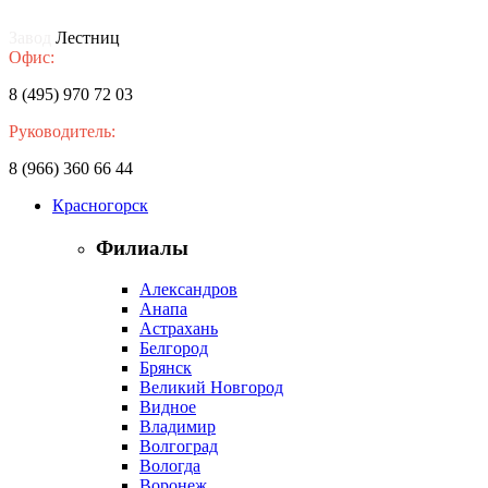
Завод
Лестниц
Офис:
8 (495) 970 72 03
Руководитель:
8 (966) 360 66 44
Красногорск
Филиалы
Александров
Анапа
Астрахань
Белгород
Брянск
Великий Новгород
Видное
Владимир
Волгоград
Вологда
Воронеж