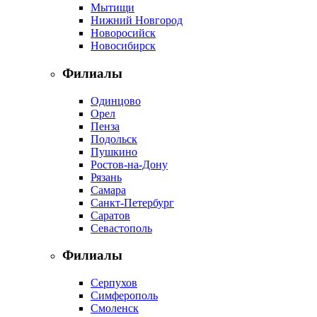
Мытищи
Нижний Новгород
Новоросийск
Новосибирск
Филиалы
Одинцово
Орел
Пенза
Подольск
Пушкино
Ростов-на-Дону
Рязань
Самара
Санкт-Петербург
Саратов
Севастополь
Филиалы
Серпухов
Симферополь
Смоленск