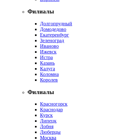
Филиалы
Долгопрудный
Домодедово
Екатеренбург
Зеленоград
Иваново
Ижевск
Истра
Казань
Калуга
Коломна
Королев
Филиалы
Красногорск
Краснодар
Курск
Липецк
Лобня
Люберцы
Москва