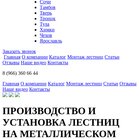
Сочи
Тамбов
Тверь
Троицк
Тула
Химки
Чехов
Ярославль
Заказать звонок
Главная
О компании
Каталог
Монтаж лестниц
Статьи
Отзывы
Наше видео
Контакты
8 (966) 360 66 44
Главная
О компании
Каталог
Монтаж лестниц
Статьи
Отзывы
Наше видео
Контакты
ПРОИЗВОДСТВО И
УСТАНОВКА ЛЕСТНИЦ
НА МЕТАЛЛИЧЕСКОМ